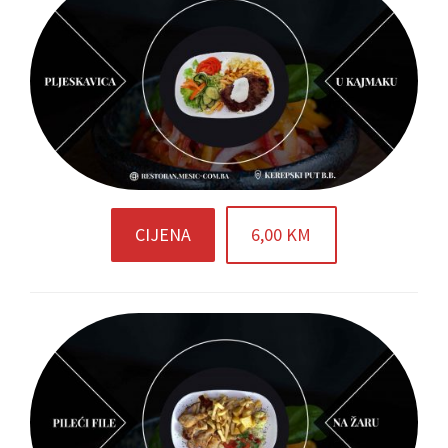
CIJENA
6,00 KM