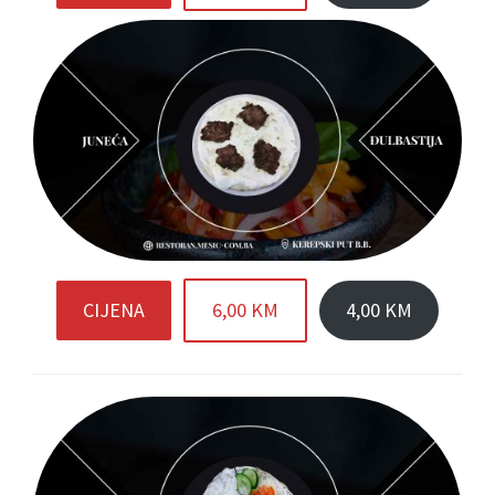
CIJENA
6,00 KM
4,00 KM