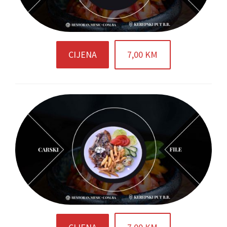
CIJENA
7,00 KM