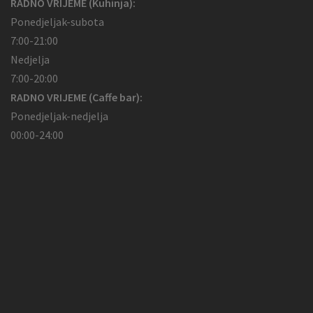
RADNO VRIJEME (Kuhinja):
Ponedjeljak-subota
7:00-21:00
Nedjelja
7:00-20:00
RADNO VRIJEME (Caffe bar):
Ponedjeljak-nedjelja
00:00-24:00
Početna
Jelovnik
Rezervacije
O
MOJA
nama
KORPA