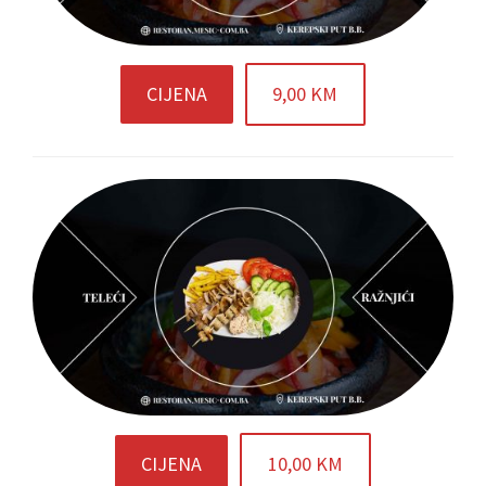
CIJENA
9,00 KM
CIJENA
10,00 KM