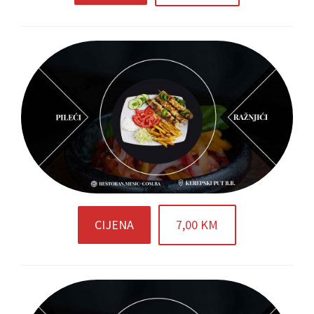
CIJENA
7,00 KM