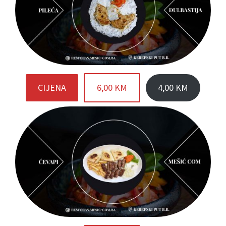
CIJENA
6,00 KM
4,00 KM