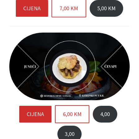
CIJENA
7,00 KM
5,00 KM
CIJENA
6,00 KM
4,00
3,00