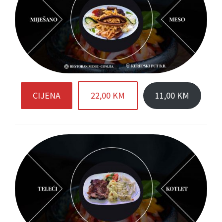
CIJENA
22,00 KM
11,00 KM