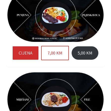
CIJENA
7,00 KM
5,00 KM