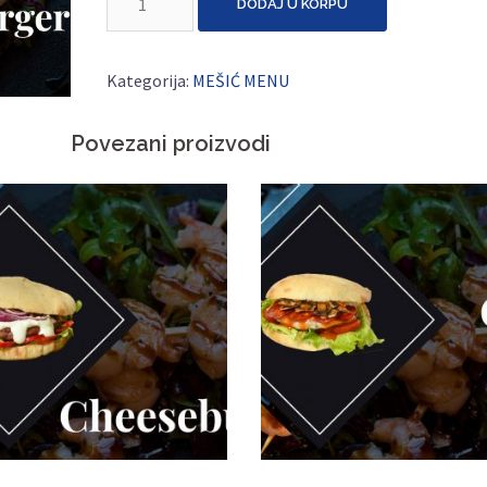
DODAJ U KORPU
količina
Kategorija:
MEŠIĆ MENU
Povezani proizvodi