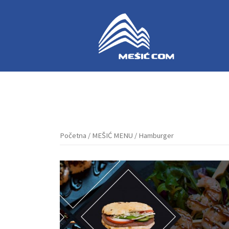
Skip
to
content
Početna
/
MEŠIĆ MENU
/ Hamburger