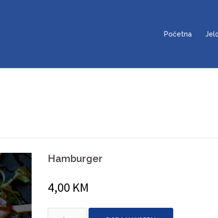
Početna
Jel
Hamburger
4,00
KM
Hamburger